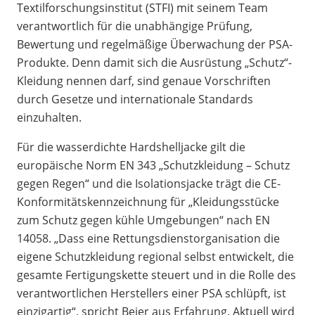
Textilforschungsinstitut (STFI) mit seinem Team
verantwortlich für die unabhängige Prüfung,
Bewertung und regelmäßige Überwachung der PSA-
Produkte. Denn damit sich die Ausrüstung „Schutz“-
Kleidung nennen darf, sind genaue Vorschriften
durch Gesetze und internationale Standards
einzuhalten.
Für die wasserdichte Hardshelljacke gilt die
europäische Norm EN 343 „Schutzkleidung – Schutz
gegen Regen“ und die Isolationsjacke trägt die CE-
Konformitätskennzeichnung für „Kleidungsstücke
zum Schutz gegen kühle Umgebungen“ nach EN
14058. „Dass eine Rettungsdienstorganisation die
eigene Schutzkleidung regional selbst entwickelt, die
gesamte Fertigungskette steuert und in die Rolle des
verantwortlichen Herstellers einer PSA schlüpft, ist
einzigartig“, spricht Beier aus Erfahrung. Aktuell wird