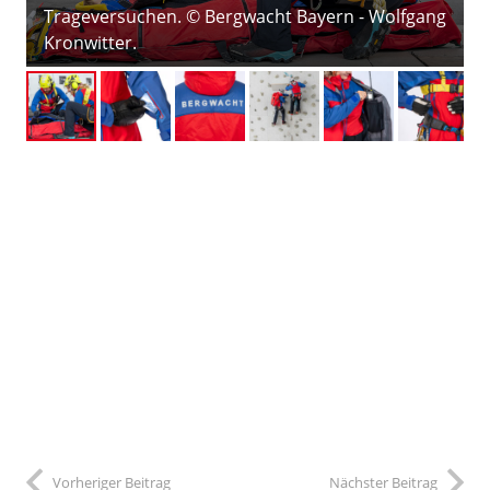
Trageversuchen. © Bergwacht Bayern - Wolfgang
Kronwitter.
Vorheriger Beitrag
Nächster Beitrag