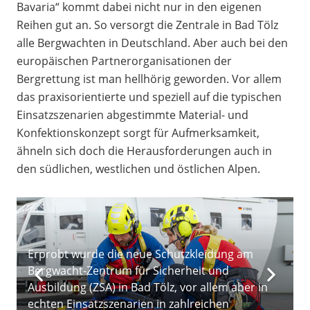
Bavaria“ kommt dabei nicht nur in den eigenen
Reihen gut an. So versorgt die Zentrale in Bad Tölz
alle Bergwachten in Deutschland. Aber auch bei den
europäischen Partnerorganisationen der
Bergrettung ist man hellhörig geworden. Vor allem
das praxisorientierte und speziell auf die typischen
Einsatzszenarien abgestimmte Material- und
Konfektionskonzept sorgt für Aufmerksamkeit,
ähneln sich doch die Herausforderungen auch in
den südlichen, westlichen und östlichen Alpen.
Erprobt wurde die neue Schutzkleidung am
Bergwacht-Zentrum für Sicherheit und
Ausbildung (ZSA) in Bad Tölz, vor allem aber in
echten Einsatzszenarien in zahlreichen