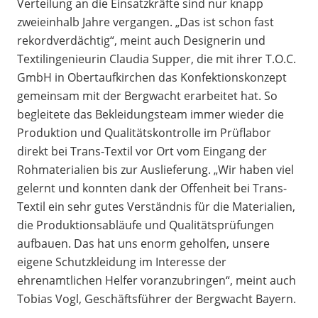
Verteilung an die Einsatzkräfte sind nur knapp
zweieinhalb Jahre vergangen. „Das ist schon fast
rekordverdächtig“, meint auch Designerin und
Textilingenieurin Claudia Supper, die mit ihrer T.O.C.
GmbH in Obertaufkirchen das Konfektionskonzept
gemeinsam mit der Bergwacht erarbeitet hat. So
begleitete das Bekleidungsteam immer wieder die
Produktion und Qualitätskontrolle im Prüflabor
direkt bei Trans-Textil vor Ort vom Eingang der
Rohmaterialien bis zur Auslieferung. „Wir haben viel
gelernt und konnten dank der Offenheit bei Trans-
Textil ein sehr gutes Verständnis für die Materialien,
die Produktionsabläufe und Qualitätsprüfungen
aufbauen. Das hat uns enorm geholfen, unsere
eigene Schutzkleidung im Interesse der
ehrenamtlichen Helfer voranzubringen“, meint auch
Tobias Vogl, Geschäftsführer der Bergwacht Bayern.