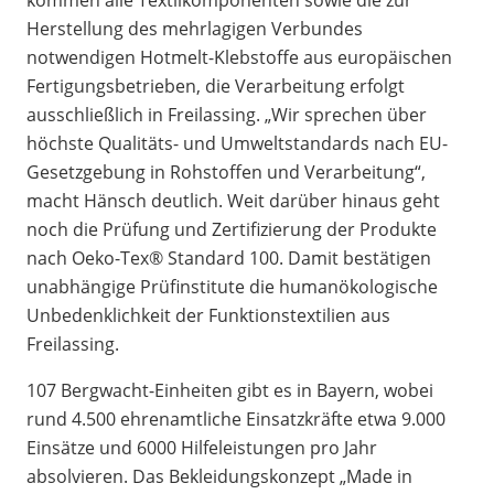
kommen alle Textilkomponenten sowie die zur
Herstellung des mehrlagigen Verbundes
notwendigen Hotmelt-Klebstoffe aus europäischen
Fertigungsbetrieben, die Verarbeitung erfolgt
ausschließlich in Freilassing. „Wir sprechen über
höchste Qualitäts- und Umweltstandards nach EU-
Gesetzgebung in Rohstoffen und Verarbeitung“,
macht Hänsch deutlich. Weit darüber hinaus geht
noch die Prüfung und Zertifizierung der Produkte
nach Oeko-Tex® Standard 100. Damit bestätigen
unabhängige Prüfinstitute die humanökologische
Unbedenklichkeit der Funktionstextilien aus
Freilassing.
107 Bergwacht-Einheiten gibt es in Bayern, wobei
rund 4.500 ehrenamtliche Einsatzkräfte etwa 9.000
Einsätze und 6000 Hilfeleistungen pro Jahr
absolvieren. Das Bekleidungskonzept „Made in