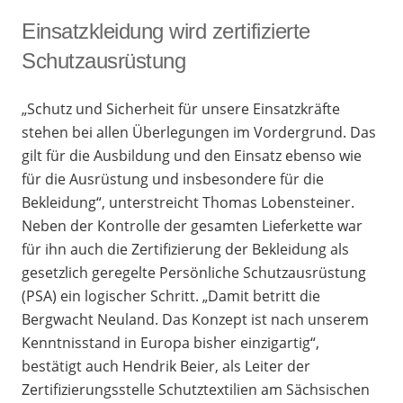
Einsatzkleidung wird zertifizierte
Schutzausrüstung
„Schutz und Sicherheit für unsere Einsatzkräfte
stehen bei allen Überlegungen im Vordergrund. Das
gilt für die Ausbildung und den Einsatz ebenso wie
für die Ausrüstung und insbesondere für die
Bekleidung“, unterstreicht Thomas Lobensteiner.
Neben der Kontrolle der gesamten Lieferkette war
für ihn auch die Zertifizierung der Bekleidung als
gesetzlich geregelte Persönliche Schutzausrüstung
(PSA) ein logischer Schritt. „Damit betritt die
Bergwacht Neuland. Das Konzept ist nach unserem
Kenntnisstand in Europa bisher einzigartig“,
bestätigt auch Hendrik Beier, als Leiter der
Zertifizierungsstelle Schutztextilien am Sächsischen