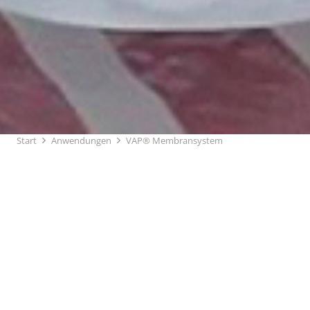
Start
Anwendungen
VAP® Membransystem