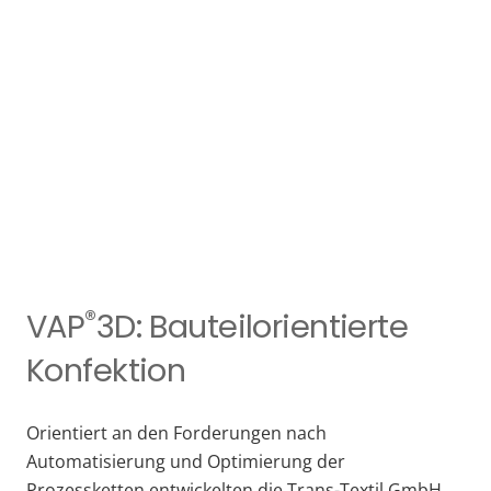
®
VAP
3D: Bauteilorientierte
Konfektion
Orientiert an den Forderungen nach
Automatisierung und Optimierung der
Prozessketten entwickelten die Trans-Textil GmbH