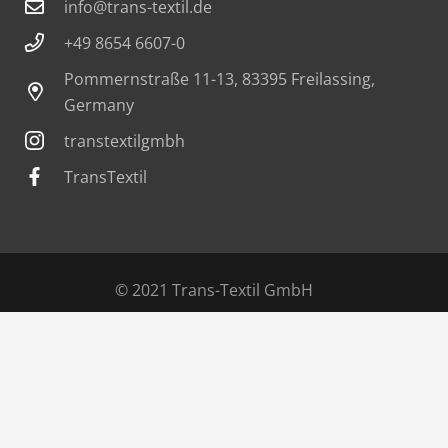
info@trans-textil.de
+49 8654 6607-0
Pommernstraße 11-13, 83395 Freilassing,
Germany
transtextilgmbh
TransTextil
© 2021 Trans-Textil GmbH
AGBs
Kontakt
Impressum