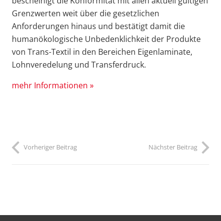
bescheinigt die Konformität mit allen aktuell gültigen
Grenzwerten weit über die gesetzlichen
Anforderungen hinaus und bestätigt damit die
humanökologische Unbedenklichkeit der Produkte
von Trans-Textil in den Bereichen Eigenlaminate,
Lohnveredelung und Transferdruck.
mehr Informationen »
Vorheriger Beitrag
Nächster Beitrag