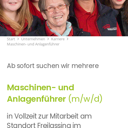
Start
Unternehmen
Karriere
Maschinen- und Anlagenführer
Ab sofort suchen wir mehrere
Maschinen- und
Anlagenführer
(m/w/d)
in Vollzeit zur Mitarbeit am
Standort Freilassing im