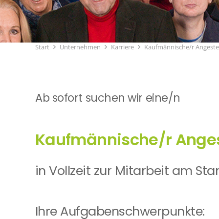
Start
Unternehmen
Karriere
Kaufmännische/r Angestell
Ab sofort suchen wir eine/n
Kaufmännische/r Angeste
in Vollzeit zur Mitarbeit am St
Ihre Aufgabenschwerpunkte: