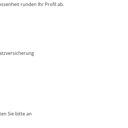
ssenheit runden Ihr Profil ab.
atzversicherung
en Sie bitte an