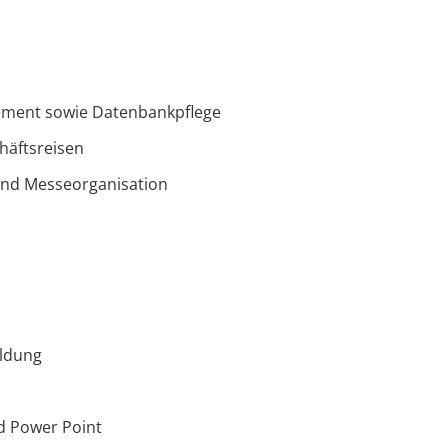
ement sowie Datenbankpflege
häftsreisen
und Messeorganisation
ldung
nd Power Point