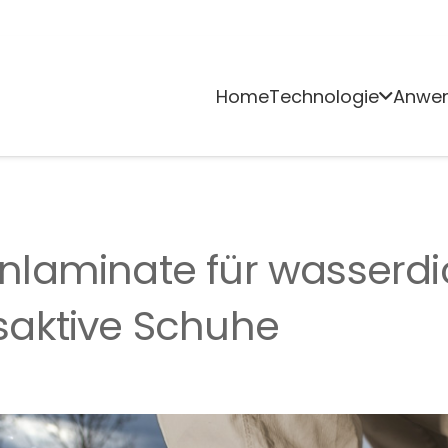
Home
Technologie
Anwe
laminate für wasserdi
aktive Schuhe