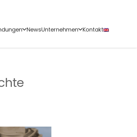
ndungen
News
Unternehmen
Kontakt
chte