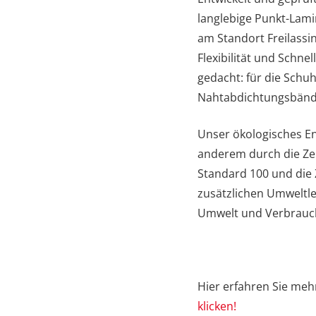
langlebige Punkt-Lami
am Standort Freilassi
Flexibilität und Schne
gedacht: für die Schu
Nahtabdichtungsbänd
Unser ökologisches E
anderem durch die Zer
Standard 100 und die 
zusätzlichen Umweltle
Umwelt und Verbrauch
Hier erfahren Sie meh
klicken!