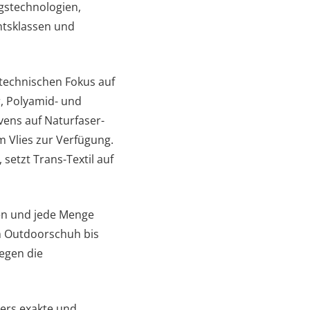
ngstechnologien,
tsklassen und
 technischen Fokus auf
, Polyamid- und
ens auf Naturfaser-
 Vlies zur Verfügung.
setzt Trans-Textil auf
ten und jede Menge
m Outdoorschuh bis
egen die
ders exakte und