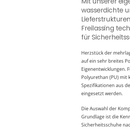
Mit unserer ei
wasserdichte u
Lieferstrukture
Freilassing tec
für Sicherheit
Herzstück der mehrlag
auf ein sehr breites 
Eigenentwicklungen. F
Polyurethan (PU) mit
Spezifikationen aus 
eingesetzt werden.
Die Auswahl der Komp
Grundlage ist die Ken
Sicherheitsschuhe nac