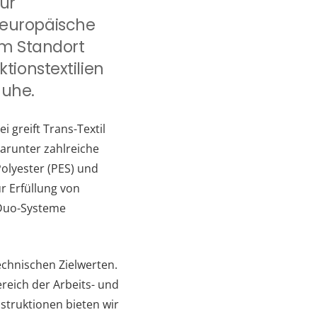
ür
 europäische
 am Standort
tionstextilien
huhe.
 greift Trans-Textil
arunter zahlreiche
olyester (PES) und
r Erfüllung von
 Duo-Systeme
chnischen Zielwerten.
reich der Arbeits- und
struktionen bieten wir