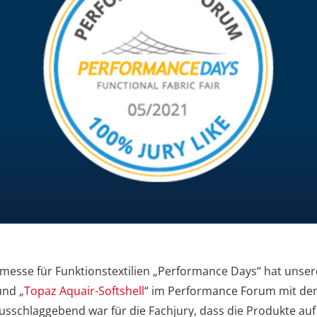
tmesse für Funktionstextilien „Performance Days“ hat unsere
und „
Topaz Aquair-Softshell
“ im Performance Forum mit dem
usschlaggebend war für die Fachjury, dass die Produkte auf