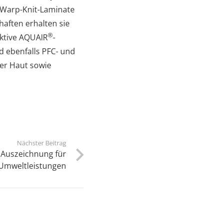
 Warp-Knit-Laminate
haften erhalten sie
®
ktive AQUAIR
-
d ebenfalls PFC- und
der Haut sowie
Nächster Beitrag
e Auszeichnung für
e Umweltleistungen