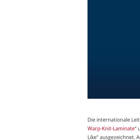
Die internationale Lei
Warp-Knit-Laminate
“ 
Like“ ausgezeichnet. A