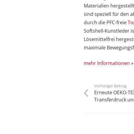
Materialien hergestel
sind speziell für den 
durch die PFC-freie
To
Softshell-Kunstleder 
Lösemittelfrei hergest
maximale Bewegungsfre
mehr Informationen »
Vorheriger Beitrag
Erneute OEKO-TEX 
Transferdruck u