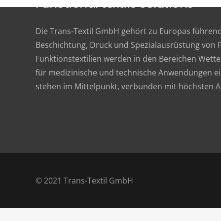
Functional textile solutions
Die Trans-Textil GmbH gehört zu Europas führe
Beschichtung, Druck und Spezialausrüstung von F
Funktionstextilien werden in den Bereichen Wette
für medizinische und technische Anwendungen ein
stehen im Mittelpunkt, verbunden mit höchsten 
© 2021 Trans-Textil GmbH