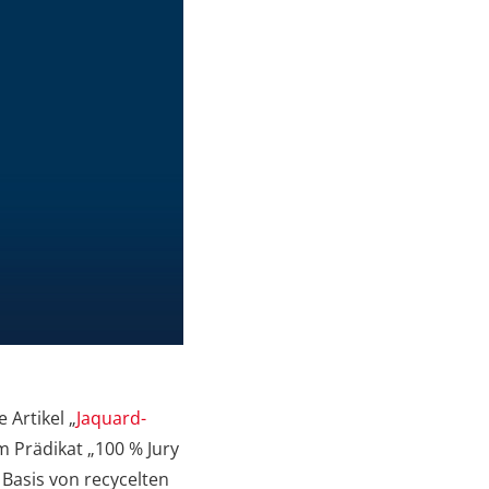
 Artikel „
Jaquard-
 Prädikat „100 % Jury
 Basis von recycelten