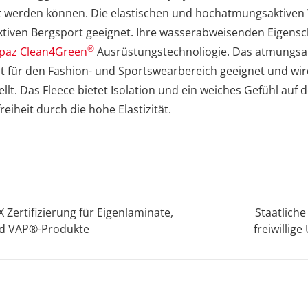
lt werden können. Die elastischen und hochatmungsaktiven
aktiven Bergsport geeignet. Ihre wasserabweisenden Eigensc
®
paz Clean4Green
Ausrüstungstechnoliogie. Das atmungsa
ist für den Fashion- und Sportswearbereich geeignet und wir
ellt. Das Fleece bietet Isolation und ein weiches Gefühl auf 
iheit durch die hohe Elastizität.
Zertifizierung für Eigenlaminate,
Staatlich
nd VAP®-Produkte
freiwillig