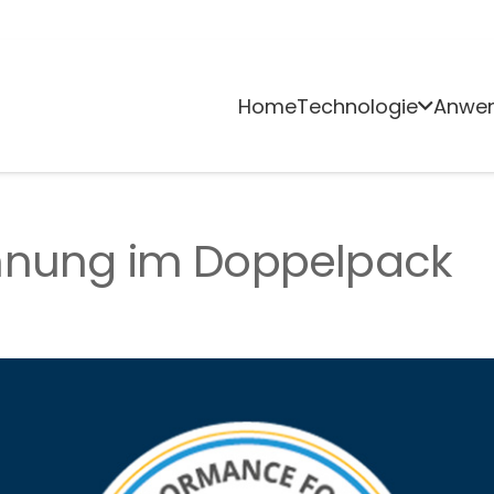
Home
Technologie
Anwe
hnung im Doppelpack